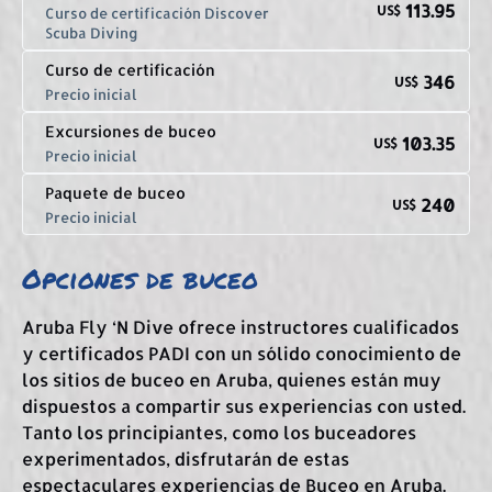
113.95
US$
Curso de certificación Discover
Scuba Diving
Curso de certificación
346
US$
Precio inicial
Excursiones de buceo
103.35
US$
Precio inicial
Paquete de buceo
240
US$
Precio inicial
Opciones de buceo
Aruba Fly ‘N Dive ofrece instructores cualificados
y certificados PADI con un sólido conocimiento de
los sitios de buceo en Aruba, quienes están muy
dispuestos a compartir sus experiencias con usted.
Tanto los principiantes, como los buceadores
experimentados, disfrutarán de estas
espectaculares experiencias de Buceo en Aruba.