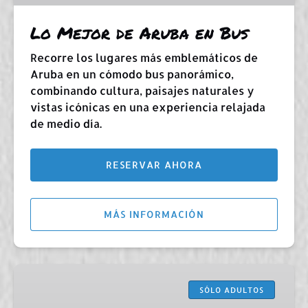
Lo Mejor de Aruba en Bus
Recorre los lugares más emblemáticos de
Aruba en un cómodo bus panorámico,
combinando cultura, paisajes naturales y
vistas icónicas en una experiencia relajada
de medio día.
RESERVAR AHORA
MÁS INFORMACIÓN
Travesía
de
SÓLO ADULTOS
Lujo