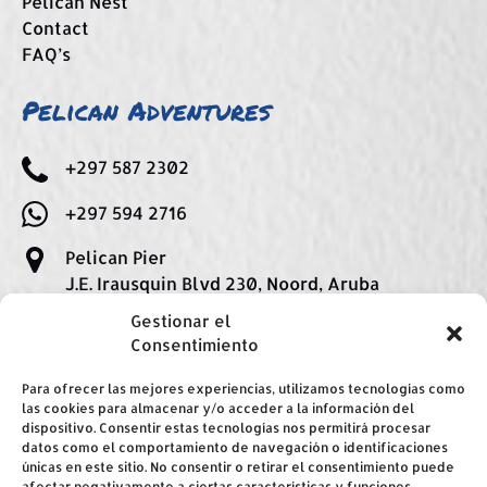
Pelican Nest
Contact
FAQ’s
Pelican Adventures
+297 587 2302
+297 594 2716
Pelican Pier
J.E. Irausquin Blvd 230, Noord, Aruba
Gestionar el
Consentimiento
Para ofrecer las mejores experiencias, utilizamos tecnologías como
las cookies para almacenar y/o acceder a la información del
dispositivo. Consentir estas tecnologías nos permitirá procesar
datos como el comportamiento de navegación o identificaciones
únicas en este sitio. No consentir o retirar el consentimiento puede
BUY A GIFT CARD
afectar negativamente a ciertas características y funciones.