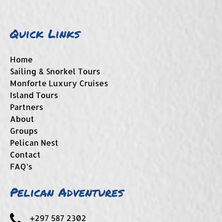
Quick Links
Home
Sailing & Snorkel Tours
Monforte Luxury Cruises
Island Tours
Partners
About
Groups
Pelican Nest
Contact
FAQ’s
Pelican Adventures
+297 587 2302