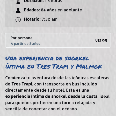
Duración:
1.5 horas
Edades:
8+ años en adelante
Horario:
7:30 am
Por persona
99
US$
A partir de 8 años
Una experiencia de snorkel
íntima en Tres Trapi y Malmok
Comienza tu aventura desde las icónicas escaleras
de
Tres Trapi
, con transporte en bus incluido
directamente desde tu hotel. Esta es una
experiencia íntima de snorkel desde la costa
, ideal
para quienes prefieren una forma relajada y
sencilla de conectar con el océano.