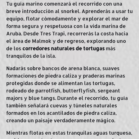
Tu guía marino comenzará el recorrido con una
breve introducción al snorkel. Aprenderás a usar tu
equipo, flotar cómodamente y explorar el mar de
forma segura y respetuosa con la vida marina de
Aruba. Desde Tres Trapi, recorrerás la costa hacia
el área de Malmok y de regreso, explorando uno
de los
corredores naturales de tortugas
más
tranquilos de la isla.
Nadarás sobre bancos de arena blanca, suaves
formaciones de piedra caliza y praderas marinas
protegidas donde se alimentan las tortugas,
rodeado de parrotfish, butterflyfish, sergeant
majors y blue tangs. Durante el recorrido, tu guía
también señalará cuevas y túneles naturales
formados en los acantilados de piedra caliza,
creando un paisaje verdaderamente mágico.
Mientras flotas en estas tranquilas aguas turquesa,