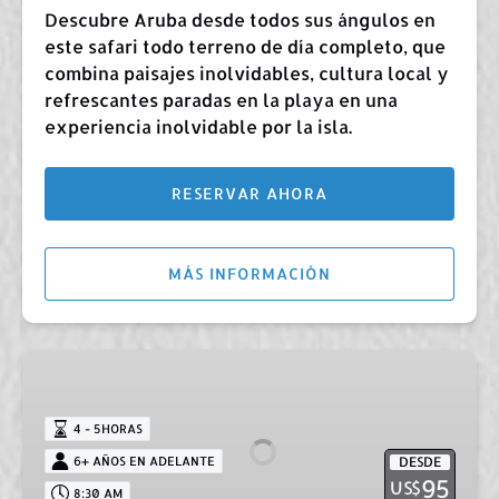
Descubre Aruba desde todos sus ángulos en
este safari todo terreno de día completo, que
combina paisajes inolvidables, cultura local y
refrescantes paradas en la playa en una
experiencia inolvidable por la isla.
RESERVAR AHORA
MÁS INFORMACIÓN
Jeep
Safari:
Natural
4 - 5HORAS
Pool
6+ AÑOS EN ADELANTE
DESDE
&
95
US$
8:30 AM
Cuevas