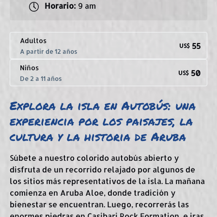
Horario:
9 am
Adultos
55
US$
A partir de 12 años
Niños
50
US$
De 2 a 11 años
Explora la isla en Autobús: una
experiencia por los paisajes, la
cultura y la historia de Aruba
Súbete a nuestro colorido autobús abierto y
disfruta de un recorrido relajado por algunos de
los sitios más representativos de la isla. La mañana
comienza en
Aruba Aloe, donde tradición y
bienestar se encuentran. Luego, recorrerás las
enormes piedras en Casibari Rock Formation, e iras