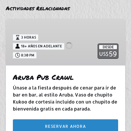
Actividades Relacionadas
Aruba
Pub
Crawl
3 HORAS
18+ AÑOS EN ADELANTE
DESDE
59
US$
8:30 PM
Aruba Pub Crawl
Únase a la fiesta después de cenar para ir de
bar en bar, al estilo Aruba. Vaso de chupito
Kukoo de cortesía incluido con un chupito de
bienvenida gratis en cada parada.
RESERVAR AHORA