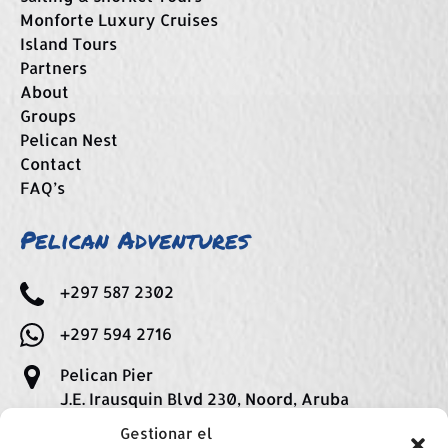
Monforte Luxury Cruises
Island Tours
Partners
About
Groups
Pelican Nest
Contact
FAQ’s
Pelican Adventures
+297 587 2302
+297 594 2716
Pelican Pier
J.E. Irausquin Blvd 230, Noord, Aruba
Gestionar el